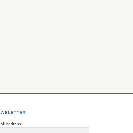
EWSLETTER
ail Address