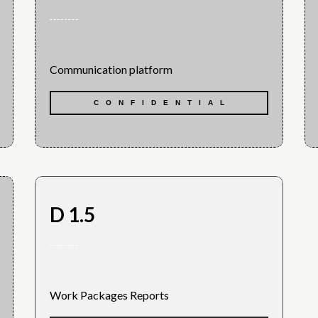
Communication platform
CONFIDENTIAL
D 1.5
Work Packages Reports