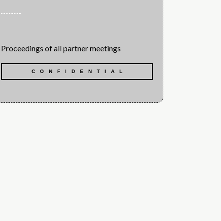
Proceedings of all partner meetings
CONFIDENTIAL