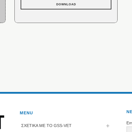
DOWNLOAD
N
MENU
Em
ΣΧΕΤΙΚΑ ΜΕ ΤΟ GSS-VET