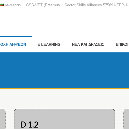
GSS-VET (Erasmus + Sector Skills Alliances 575891-EPP-
български
ΙΟΧΗ ΛΗΨΕΩΝ
E-LEARNING
ΝΕΑ ΚΑΙ ΔΡΑΣΕΙΣ
ΕΠΙΚΟ
D 1.2