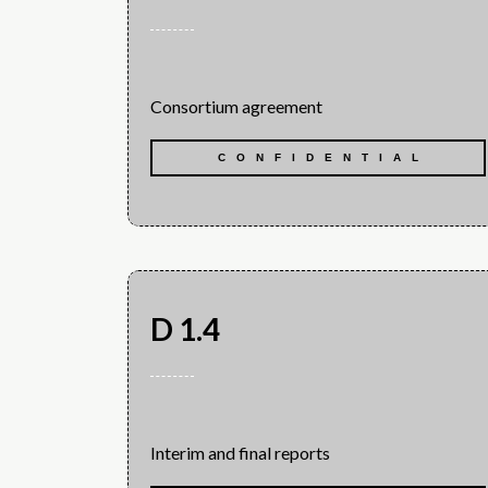
Consortium agreement
CONFIDENTIAL
D 1.4
Interim and final reports