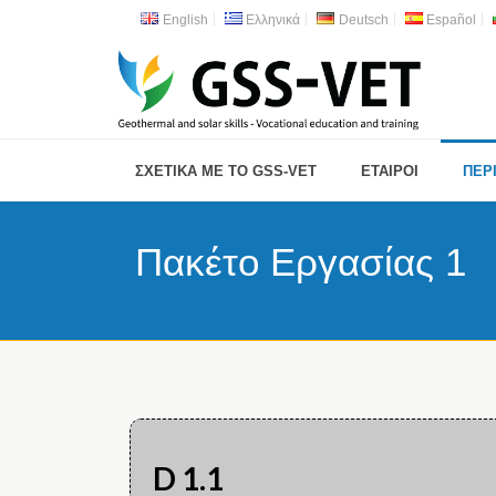
English
Ελληνικά
Deutsch
Español
ΣΧΕΤΙΚΑ ΜΕ ΤΟ GSS-VET
ΕΤΑΙΡΟΙ
ΠΕΡ
Πακέτο Εργασίας 1
D 1.1