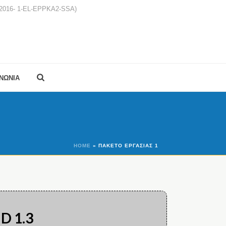
1-2016- 1-EL-EPPKA2-SSA)
ΙΝΩΝΙΑ
HOME
»
ΠΑΚΈΤΟ ΕΡΓΑΣΊΑΣ 1
D 1.3