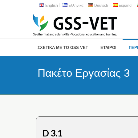
English
Ελληνικά
Deutsch
Español
ΣΧΕΤΙΚΑ ΜΕ ΤΟ GSS-VET
ΕΤΑΙΡΟΙ
ΠΕΡ
Πακέτο Εργασίας 3
D 3.1