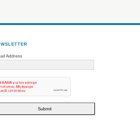
EWSLETTER
ail Address
Submit