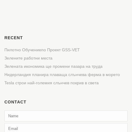
RECENT
Пилотно Обучениепо Проект GSS-VET
Зелените работни места
Зелената икономика ще промени пазара на труда
Нидерландия планира плаваща слънчева ферма в морето
Tesla строи най-големия слънчев покрив в света
CONTACT