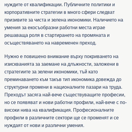
нуждите от квалификации. Публичните политики и
корпоративните стратегии в много сфери следват
призивите за чиста и зелена икономики. Наличието на
умения за екосъобразни работни места играе
решаваща роля в стартирането на промяната и
осъществяването на навременен преход.
Нужно е повишено внимание върху покриването на
изискванията за заемане на длъжности, заложени в
стратегиите за зелени икономики, тъй като
преминаването към такъв тип икономика довежда до
структурни промени в националните пазари на труда.
Преходът засяга най-вече съществуващите професии,
но се появяват и нови работни профили, най-вече с по-
високи нива на квалификация. Професионалните
профили в различните сектори ще се променят и се
нуждаят от нови и различни умения.