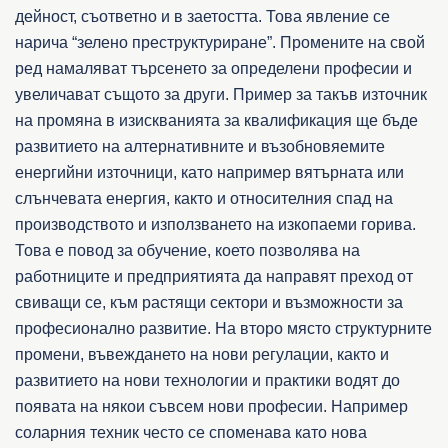
дейност, съответно и в заетостта. Това явление се
нарича “зелено преструктуриране”. Промените на свой
ред намаляват търсенето за определени професии и
увеличават същото за други. Пример за такъв източник
на промяна в изискванията за квалификация ще бъде
развитието на алтернативните и възобновяемите
енергийни източници, като например вятърната или
слънчевата енергия, както и относителния спад на
производството и използването на изкопаеми горива.
Това е повод за обучение, което позволява на
работниците и предприятията да направят преход от
свиващи се, към растящи сектори и възможности за
професионално развитие. На второ място структурните
промени, въвеждането на нови регулации, както и
развитието на нови технологии и практики водят до
появата на някои съвсем нови професии. Например
соларния техник често се споменава като нова