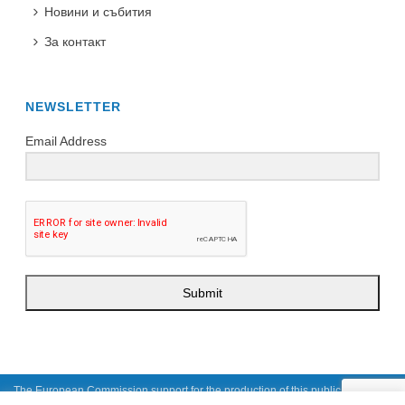
Новини и събития
За контакт
NEWSLETTER
Email Address
Submit
The European Commission support for the production of this publication does