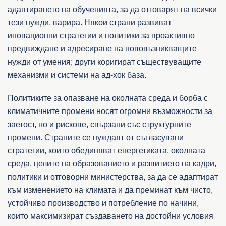
адаптирането на обученията, за да отговарят на всички
тези нужди, варира. Някои страни развиват
иновационни стратегии и политики за проактивно
предвиждане и адресиране на нововъзникващите
нужди от умения; други коригират съществуващите
механизми и системи на ад-хок база.
Политиките за опазване на околната среда и борба с
климатичните промени носят огромни възможности за
заетост, но и рискове, свързани със структурните
промени. Страните се нуждаят от съгласувани
стратегии, които обединяват енергетиката, околната
среда, целите на образованието и развитието на кадри,
политики и отговорни министерства, за да се адаптират
към изменението на климата и да преминат към чисто,
устойчиво производство и потребление по начини,
които максимизират създаването на достойни условия