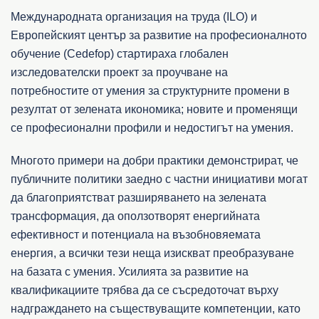
Международната организация на труда (ILO) и
Европейският център за развитие на професионалното
обучение (Cedefop) стартираха глобален
изследователски проект за проучване на
потребностите от умения за структурните промени в
резултат от зелената икономика; новите и променящи
се професионални профили и недостигът на умения.
Многото примери на добри практики демонстрират, че
публичните политики заедно с частни инициативи могат
да благоприятстват разширяването на зелената
трансформация, да оползотворят енергийната
ефективност и потенциала на възобновяемата
енергия, а всички тези неща изискват преобразуване
на базата с умения. Усилията за развитие на
квалификациите трябва да се съсредоточат върху
надграждането на съществуващите компетенции, като