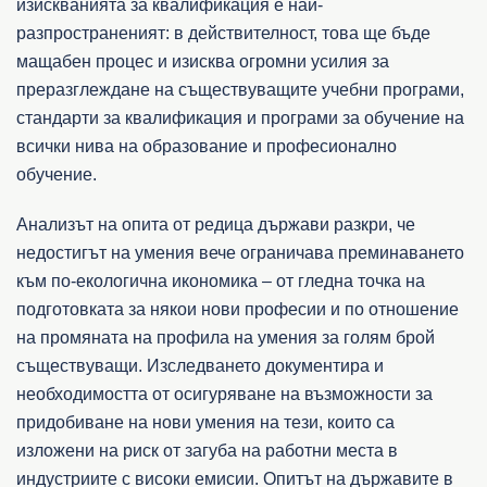
изискванията за квалификация е най-
разпространеният: в действителност, това ще бъде
мащабен процес и изисква огромни усилия за
преразглеждане на съществуващите учебни програми,
стандарти за квалификация и програми за обучение на
всички нива на образование и професионално
обучение.
Анализът на опита от редица държави разкри, че
недостигът на умения вече ограничава преминаването
към по-екологична икономика – от гледна точка на
подготовката за някои нови професии и по отношение
на промяната на профила на умения за голям брой
съществуващи. Изследването документира и
необходимостта от осигуряване на възможности за
придобиване на нови умения на тези, които са
изложени на риск от загуба на работни места в
индустриите с високи емисии. Опитът на държавите в