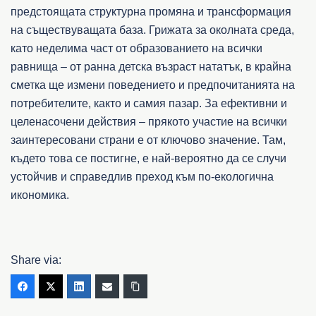
предстоящата структурна промяна и трансформация
на съществуващата база. Грижата за околната среда,
като неделима част от образованието на всички
равнища – от ранна детска възраст нататък, в крайна
сметка ще измени поведението и предпочитанията на
потребителите, както и самия пазар. За ефективни и
целенасочени действия – прякото участие на всички
заинтересовани страни е от ключово значение. Там,
където това се постигне, е най-вероятно да се случи
устойчив и справедлив преход към по-екологична
икономика.
Share via: