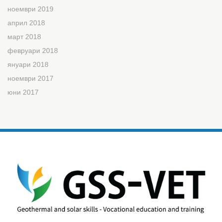
ноември 2019
април 2018
март 2018
февруари 2018
януари 2018
ноември 2017
юни 2017