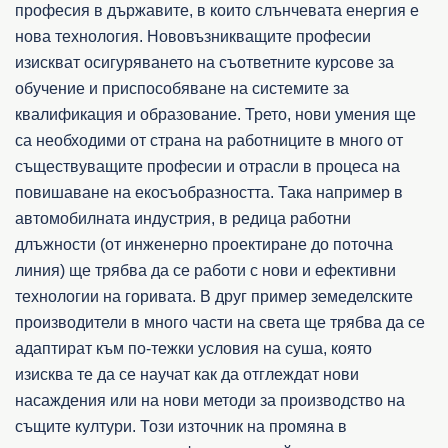
професия в държавите, в които слънчевата енергия е
нова технология. Нововъзникващите професии
изискват осигуряването на съответните курсове за
обучение и приспособяване на системите за
квалификация и образование. Трето, нови умения ще
са необходими от страна на работниците в много от
съществуващите професии и отрасли в процеса на
повишаване на екосъобразността. Така например в
автомобилната индустрия, в редица работни
длъжности (от инженерно проектиране до поточна
линия) ще трябва да се работи с нови и ефективни
технологии на горивата. В друг пример земеделските
производители в много части на света ще трябва да се
адаптират към по-тежки условия на суша, която
изисква те да се научат как да отглеждат нови
насаждения или на нови методи за производство на
същите култури. Този източник на промяна в