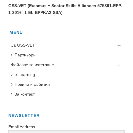
GSS-VET (Erasmus + Sector Skills Alliances 575891-EPP-
1-2016- 1-EL-EPPKA2-SSA)
MENU
За GSS-VET
Партньори
Файлове за изтегляне
e-Learning
Новини и събития
За контакт
NEWSLETTER
Email Address