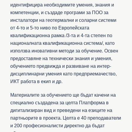
идентифицира необходимите умения, знания и
компетенции, и създаде програми за ПОО за
инсталатори на геотермални и соларни системи
от 4-то и 5-то ниво по Европейската
квалификационна рамка /3-та и 4-та степен по
националната квалификационна система/, като
използва иновативни методи за обучение. Освен
предоставяне на технически знания и умения,
обучението предвижда и развиване на интер-
дисциплинарни умения като предприемачество,
ИКТ работа в екип и др.
Материалите за обучението ще бъдат качени на
специално създадена за целта Платформа в
дигитализиран вид и преведени на езиците на
партньорите в проекта. Целта е 40 преподаватели
и 200 професионалисти директно да бъдат